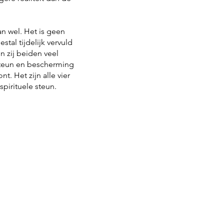
n wel. Het is geen
stal tijdelijk vervuld
 zij beiden veel
 steun en bescherming
 Het zijn alle vier
pirituele steun.