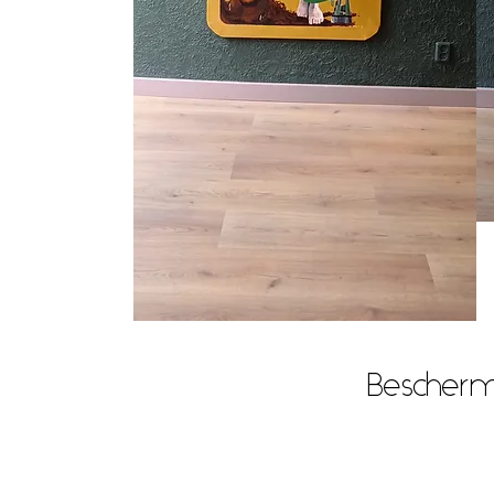
Bescher