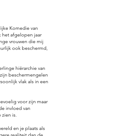
lijke Komedie van
 het afgelopen jaar
onge vrouwen die mij
urlijk ook beschermd,
rlinge hiërarchie van
 zijn beschermengelen
onlijk vlak als in een
oelig voor zijn maar
 de invloed van
zien is.
ereld en je plaats als
ere realiteit dan de